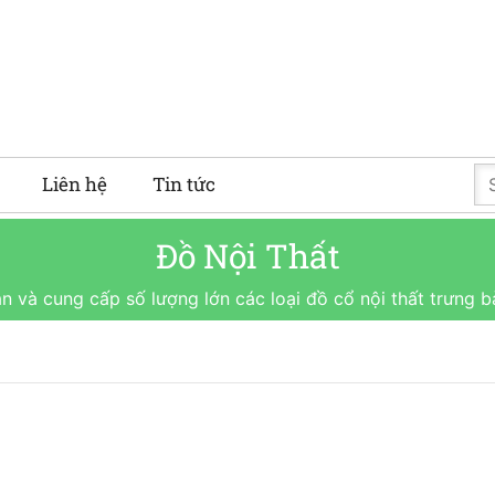
Liên hệ
Tin tức
Đồ Nội Thất
 và cung cấp số lượng lớn các loại đồ cổ nội thất trưng 