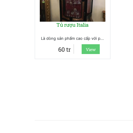
Tủ rượu Italia
Là dòng sản phẩm cao cấp với p...
60 tr
View