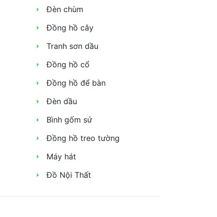
Đèn chùm
Đồng hồ cây
Tranh sơn dầu
Đồng hồ cổ
Đồng hồ để bàn
Đèn dầu
Bình gốm sứ
Đồng hồ treo tường
Máy hát
Đồ Nội Thất