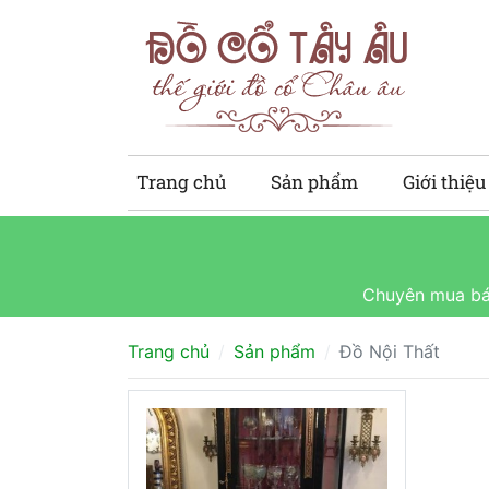
Trang chủ
Sản phẩm
Giới thiệu
Chuyên mua bán
Trang chủ
Sản phẩm
Đồ Nội Thất